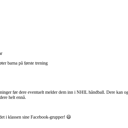
ar
øter barna på første trening
treninger før dere eventuelt melder dem inn i NHIL håndball. Dere kan 
dere helt ennå.
det i klassen sine Facebook-grupper! 😃