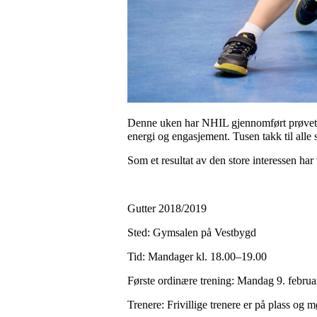
Denne uken har NHIL gjennomført prøvetreni
energi og engasjement. Tusen takk til all
Som et resultat av den store interessen har
Gutter 2018/2019
Sted: Gymsalen på Vestbygd
Tid: Mandager kl. 18.00–19.00
Første ordinære trening: Mandag 9. februa
Trenere: Frivillige trenere er på plass og m