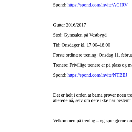
Spond:
https://spond.com/invite/ACJRV
Gutter 2016/2017
Sted: Gymsalen på Vestbygd
Tid: Onsdager kl. 17.00–18.00
Første ordinære trening: Onsdag 11. febru
Trenere: Frivillige trenere er på plass og m
Spond:
https://spond.com/invite/NTBEJ
Det er helt i orden at barna prøver noen 
allerede nå, selv om dere ikke har bestemt 
Velkommen på trening – og spre gjerne or