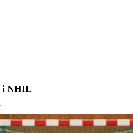
r i NHIL
6