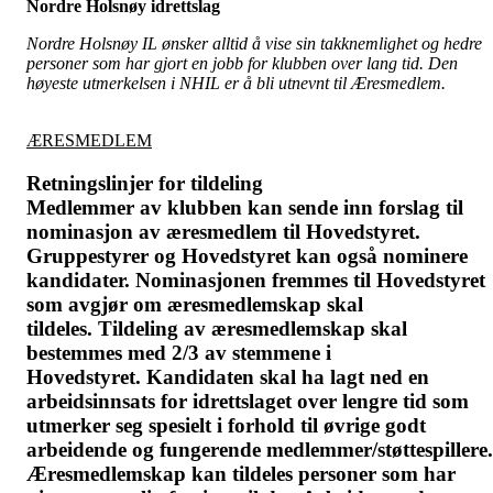
Nordre Holsnøy idrettslag
Nordre Holsnøy IL ønsker alltid å vise sin takknemlighet og hedre
personer som har gjort en jobb for klubben over lang tid. Den
høyeste utmerkelsen i NHIL er å bli utnevnt til Æresmedlem.
ÆRESMEDLEM
Retningslinjer for tildeling
Medlemmer av klubben kan sende inn forslag til
nominasjon av æresmedlem til Hovedstyret.
Gruppestyrer og Hovedstyret kan også nominere
kandidater. Nominasjonen fremmes til Hovedstyret
som avgjør om æresmedlemskap skal
tildeles. Tildeling av æresmedlemskap skal
bestemmes med 2/3 av stemmene i
Hovedstyret. Kandidaten skal ha lagt ned en
arbeidsinnsats for idrettslaget over lengre tid som
utmerker seg spesielt i forhold til øvrige godt
arbeidende og fungerende medlemmer/støttespillere.
Æresmedlemskap kan tildeles personer som har