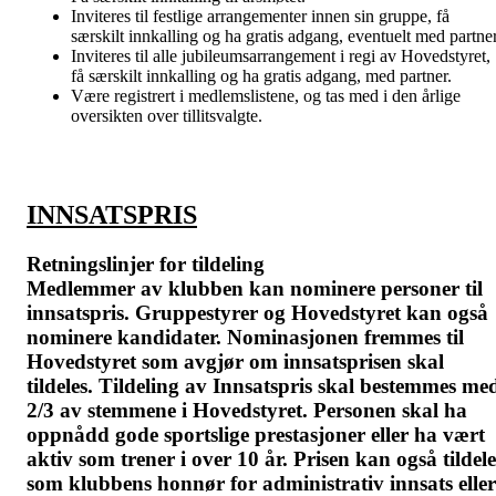
Inviteres til festlige arrangementer innen sin gruppe, få
særskilt innkalling og ha gratis adgang, eventuelt med partner
Inviteres til alle jubileumsarrangement i regi av Hovedstyret,
få særskilt innkalling og ha gratis adgang, med partner.
Være registrert i medlemslistene, og tas med i den årlige
oversikten over tillitsvalgte.
INNSATSPRIS
Retningslinjer for tildeling
Medlemmer av klubben kan nominere personer til
innsatspris. Gruppestyrer og Hovedstyret kan også
nominere kandidater. Nominasjonen fremmes til
Hovedstyret som avgjør om innsatsprisen skal
tildeles. Tildeling av Innsatspris skal bestemmes me
2/3 av stemmene i Hovedstyret. Personen skal ha
oppnådd gode sportslige prestasjoner eller ha vært
aktiv som trener i over 10 år. Prisen kan også tildele
som klubbens honnør for administrativ innsats eller