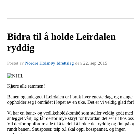
Bidra til å holde Leirdalen
ryddig
Postet av
Nordre Holsnøy Idrettslag
den
22. sep 2015
Kjære alle sammen!
Banen og anlegget i Leirdalen er i bruk hver eneste dag, og mange
oppholder seg i området i løpet av en uke. Det er vi veldig glad for
Vi har en bane- og vedlikeholdskomité som steller veldig godt med
anlegget vårt, og får derfor mye skryt for hvordan det ser ut hos oss
Vil derfor oppfordre alle til å ta del i å holde det ryddig og fint på o
rundt banen. Snusposer, teip o.l skal oppi bosspannet, og ingen