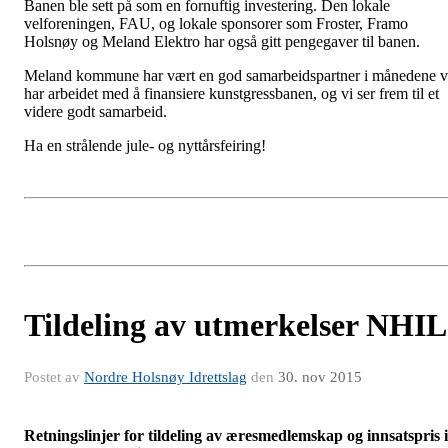
Banen ble sett på som en fornuftig investering. Den lokale
velforeningen, FAU, og lokale sponsorer som Froster, Framo
Holsnøy og Meland Elektro har også gitt pengegaver til banen.
Meland kommune har vært en god samarbeidspartner i månedene v
har arbeidet med å finansiere kunstgressbanen, og vi ser frem til et
videre godt samarbeid.
Ha en strålende jule- og nyttårsfeiring!
Tildeling av utmerkelser NHIL
Postet av
Nordre Holsnøy Idrettslag
den
30. nov 2015
Retningslinjer for tildeling av æresmedlemskap og innsatspris i