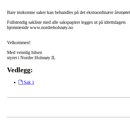
Bare innkomne saker kan behandles på det ekstraordinære årsmøtet
Fullstendig sakliste med alle sakspapirer legges ut på idrettslagets
hjemmeside www.nordreholsnøy.no
Velkommen!
Med vennlig hilsen
styret i Nordre Holsnøy IL
Vedlegg:
Sak 1