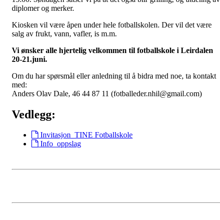
diplomer og merker.
Kiosken vil være åpen under hele fotballskolen. Der vil det være
salg av frukt, vann, vafler, is m.m.
Vi ønsker alle hjertelig velkommen til fotballskole i Leirdalen
20-21.juni.
Om du har spørsmål eller anledning til å bidra med noe, ta kontakt
med:
Anders Olav Dale, 46 44 87 11 (fotballeder.nhil@gmail.com)
Vedlegg:
Invitasjon_TINE Fotballskole
Info_oppslag