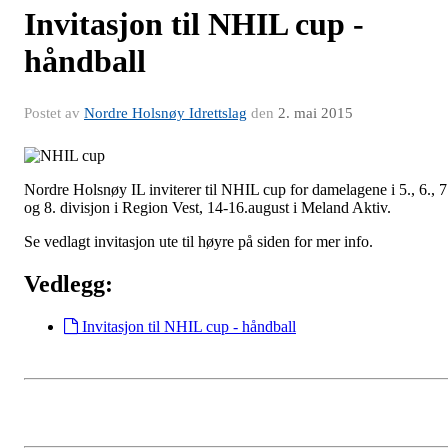
Invitasjon til NHIL cup -
håndball
Postet av
Nordre Holsnøy Idrettslag
den
2. mai 2015
Nordre Holsnøy IL inviterer til NHIL cup for damelagene i 5., 6., 7
og 8. divisjon i Region Vest, 14-16.august i Meland Aktiv.
Se vedlagt invitasjon ute til høyre på siden for mer info.
Vedlegg:
Invitasjon til NHIL cup - håndball