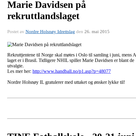
Marie Davidsen på
rekruttlandslaget
Postet av
Nordre Holsnøy Idrettslag
den
26. mai 2015
Rekruttjentene til Norge skal møtes i Oslo til samling i juni, mens A
laget er i Brasil. Tidligere NHIL spiller Marie Davidsen er blant de
utvalgte.
Les mer her:
http://www.handball.no/p1.asp?p=48077
Nordre Holsnøy IL gratulerer med uttaket og ønsker lykke til!