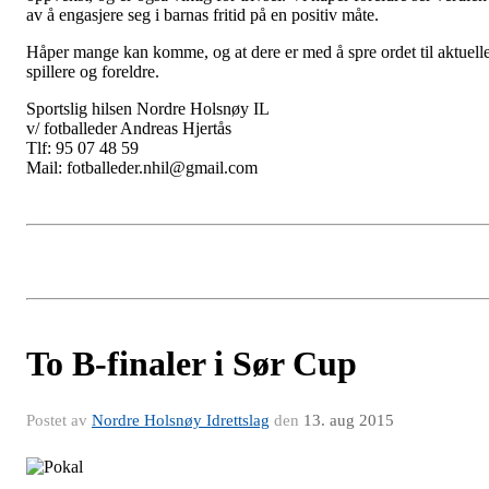
av å engasjere seg i barnas fritid på en positiv måte.
Håper mange kan komme, og at dere er med å spre ordet til aktuell
spillere og foreldre.
Sportslig hilsen Nordre Holsnøy IL
v/ fotballeder Andreas Hjertås
Tlf: 95 07 48 59
Mail: fotballeder.nhil@gmail.com
To B-finaler i Sør Cup
Postet av
Nordre Holsnøy Idrettslag
den
13. aug 2015