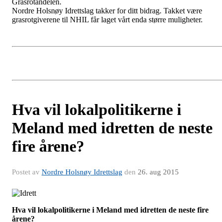
Grasrotandelen.
Nordre Holsnøy Idrettslag takker for ditt bidrag
. Takket være
grasrotgiverene til NHIL får laget vårt enda større muligheter.
Hva vil lokalpolitikerne i
Meland med idretten de neste
fire årene?
Postet av
Nordre Holsnøy Idrettslag
den
26. aug 2015
Hva vil lokalpolitikerne i Meland med idretten de neste fire
årene?