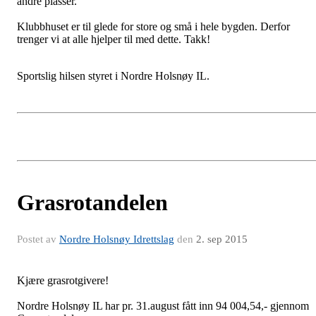
andre plasser.
Klubbhuset er til glede for store og små i hele bygden. Derfor
trenger vi at alle hjelper til med dette. Takk!
Sportslig hilsen styret i Nordre Holsnøy IL.
Grasrotandelen
Postet av
Nordre Holsnøy Idrettslag
den
2. sep 2015
Kjære grasrotgivere!
Nordre Holsnøy IL har pr. 31.august fått inn 94 004,54,- gjennom