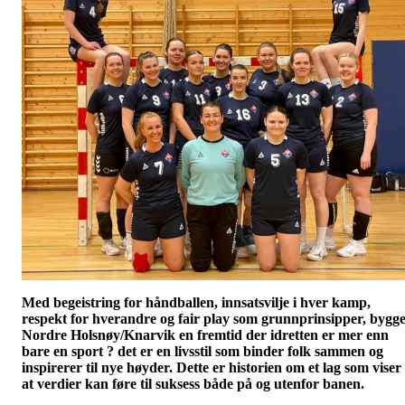
Med begeistring for håndballen, innsatsvilje i hver kamp,
respekt for hverandre og fair play som grunnprinsipper, bygg
Nordre Holsnøy/Knarvik en fremtid der idretten er mer enn
bare en sport ? det er en livsstil som binder folk sammen og
inspirerer til nye høyder. Dette er historien om et lag som viser
at verdier kan føre til suksess både på og utenfor banen.