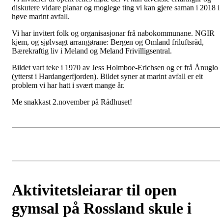
diskutere vidare planar og moglege ting vi kan gjere saman i 2018 i
høve marint avfall.
Vi har invitert folk og organisasjonar frå nabokommunane. NGIR
kjem, og sjølvsagt arrangørane: Bergen og Omland friluftsråd,
Bærekraftig liv i Meland og Meland Frivilligsentral.
Bildet vart teke i 1970 av Jess Holmboe-Erichsen og er frå Ånuglo
(ytterst i Hardangerfjorden). Bildet syner at marint avfall er eit
problem vi har hatt i svært mange år.
Me snakkast 2.november på Rådhuset!
Aktivitetsleiarar til open
gymsal på Rossland skule i