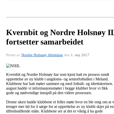
Kvernbit og Nordre Holsnøy I
fortsetter samarbeidet
Postet av
Nordre Holsnøy Idrettslag
den
1. sep 2017
Kvernbit og Nordre Holsnøy har som kjent hatt en prosess rundt
opprettelse av ny klubb i ungdoms- og seniorfotballen i Meland.
Klubbene har hatt møter sammen og med fotball- og idrettskretsen. 
august hadde vi informasjonsmøter i begge klubber hvor vi fikk
gode og nødvendige innspill på den videre prosessen.
Denne uken hadde klubbene et felles møte hvor en ble enig om at v
trenger mer tid for å sørge for at opprettelse av ny klubb skjer på en
tilfredsstillende måte. Klubbene ser at det er viktig å ha gode