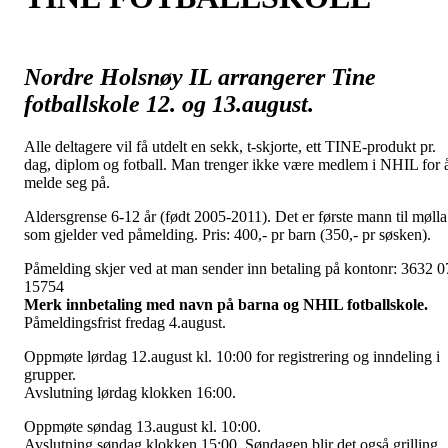
Nordre Holsnøy IL arrangerer Tine
fotballskole 12. og 13.august.
Alle deltagere vil få utdelt en sekk, t-skjorte, ett TINE-produkt pr.
dag, diplom og fotball. Man trenger ikke være medlem i NHIL for 
melde seg på.
Aldersgrense 6-12 år (født 2005-2011). Det er første mann til mølla
som gjelder ved påmelding. Pris: 400,- pr barn (350,- pr søsken).
Påmelding skjer ved at man sender inn betaling på kontonr: 3632 0
15754
Merk innbetaling med navn på barna og NHIL fotballskole.
Påmeldingsfrist fredag 4.august.
Oppmøte lørdag 12.august kl. 10:00 for registrering og inndeling i
grupper.
Avslutning lørdag klokken 16:00.
Oppmøte søndag 13.august kl. 10:00.
Avslutning søndag klokken 15:00. Søndagen blir det også grilling,