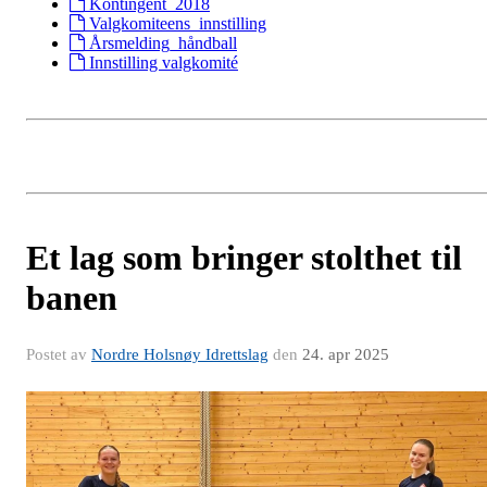
Kontingent_2018
Valgkomiteens_innstilling
Årsmelding_håndball
Innstilling valgkomité
Et lag som bringer stolthet til
banen
Postet av
Nordre Holsnøy Idrettslag
den
24. apr 2025