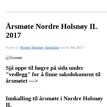
Årsmøte Nordre Holsnøy IL
2017
Postet av
Nordre Holsnøy Idrettslag
den
6. feb 2017
Sjå oppe til høgre på sida under
"vedlegg" for å finne saksdokument til
årsmøtet --->
Innkalling til årsmøte i Nordre Holsnøy
IL