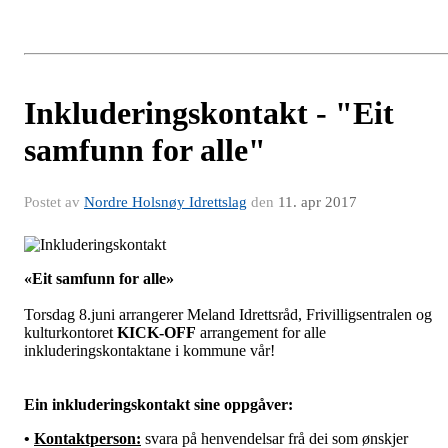
Inkluderingskontakt - "Eit
samfunn for alle"
Postet av
Nordre Holsnøy Idrettslag
den
11. apr 2017
«Eit samfunn for alle»
Torsdag 8.juni arrangerer Meland Idrettsråd, Frivilligsentralen og
kulturkontoret
KICK-OFF
arrangement for alle
inkluderingskontaktane i kommune vår!
Ein inkluderingskontakt sine oppgåver:
•
Kontaktperson:
svara på henvendelsar frå dei som ønskjer