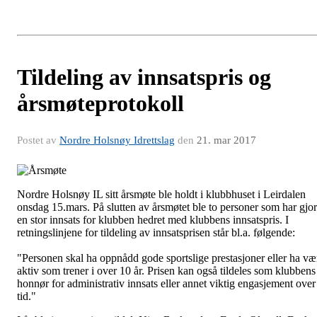
Tildeling av innsatspris og
årsmøteprotokoll
Postet av
Nordre Holsnøy Idrettslag
den
21. mar 2017
Nordre Holsnøy IL sitt årsmøte ble holdt i klubbhuset i Leirdalen
onsdag 15.mars. På slutten av årsmøtet ble to personer som har gjor
en stor innsats for klubben hedret med klubbens innsatspris. I
retningslinjene for tildeling av innsatsprisen står bl.a. følgende:
"
Personen skal ha oppnådd gode sportslige prestasjoner eller ha væ
aktiv som trener i over 10 år. Prisen kan også tildeles som klubbens
honnør for administrativ innsats eller annet viktig engasjement over
tid."