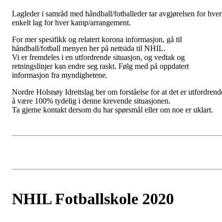
Lagleder i samråd med håndball/fotballeder tar avgjørelsen for hver
enkelt lag for hver kamp/arrangement.
For mer spesifikk og relatert korona informasjon, gå til
håndball/fotball menyen her på nettsida til NHIL.
Vi er fremdeles i en utfordrende situasjon, og vedtak og
retningslinjer kan endre seg raskt. Følg med på oppdatert
informasjon fra myndighetene.
Nordre Holsnøy Idrettslag ber om forståelse for at det er utfordrend
å være 100% tydelig i denne krevende situasjonen.
Ta gjerne kontakt dersom du har spørsmål eller om noe er uklart.
NHIL Fotballskole 2020