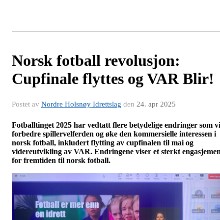
Norsk fotball revolusjon:
Cupfinale flyttes og VAR Blir!
Postet av
Nordre Holsnøy Idrettslag
den
24. apr 2025
Fotballtinget 2025 har vedtatt flere betydelige endringer som vi
forbedre spillervelferden og øke den kommersielle interessen i
norsk fotball, inkludert flytting av cupfinalen til mai og
videreutvikling av VAR. Endringene viser et sterkt engasjeme
for fremtiden til norsk fotball.