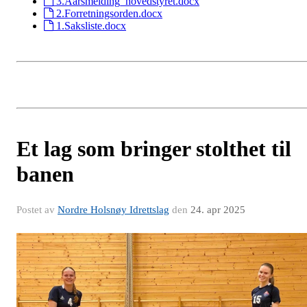
3.Aarsmelding_hovedstyret.docx
2.Forretningsorden.docx
1.Saksliste.docx
Et lag som bringer stolthet til
banen
Postet av
Nordre Holsnøy Idrettslag
den
24. apr 2025