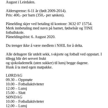
August i Leirdalen.
Aldersgrense: 6-11 år (født 2009-2014).
Pris: 400,- per barn (350,- per søsken).
Påmelding skjer ved betaling til kontonr: 3632 07 15754.
Merk innbetaling med navn på barnet, fødselsår og TINE
fotballskole.
Påmeldingsfrist: 6. August 2020.
Du trenger ikke å være medlem i NHIL for å delta.
Alle deltagere får utdelt sekk, t-skjorte og fotball ved oppstart. I
tillegg blir det servert frukt
og sjokolademelk (uten sukker) til lunsj begge dagene.
Husk å ta med egen matpakke.
LØRDAG
09.30 – Oppmøte
10.00 – Fotballaktiviteter
12.00 – Lunsj
15.00 – Slutt
SØNDAG
10.00 – Fotballaktiviteter
12.00 – Lunsj