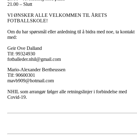
21.00 – Slutt
VI ØNSKER ALLE VELKOMMEN TIL ÅRETS
FOTBALLSKOLE!
Om du har spørsmål eller anledning til å bidra med noe, ta kontakt
med:
Geir Ove Dalland
Tlf: 99324930
fotballeder.nhil@gmail.com
Mario-Alexander Bertheussen
Tlf: 90600301
mavb909@hotmail.com
NHIL som arrangør følger alle retningslinjer i forbindelse med
Covid-19.