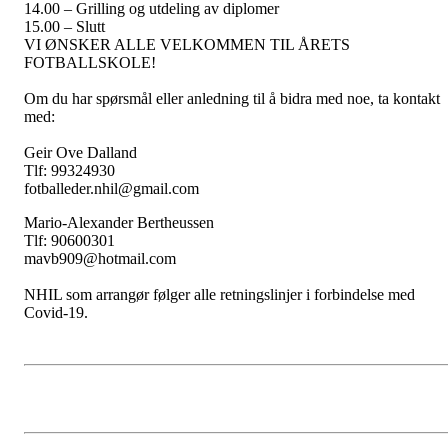
14.00 – Grilling og utdeling av diplomer
15.00 – Slutt
VI ØNSKER ALLE VELKOMMEN TIL ÅRETS
FOTBALLSKOLE!
Om du har spørsmål eller anledning til å bidra med noe, ta kontakt
med:
Geir Ove Dalland
Tlf: 99324930
fotballeder.nhil@gmail.com
Mario-Alexander Bertheussen
Tlf: 90600301
mavb909@hotmail.com
NHIL som arrangør følger alle retningslinjer i forbindelse med
Covid-19.