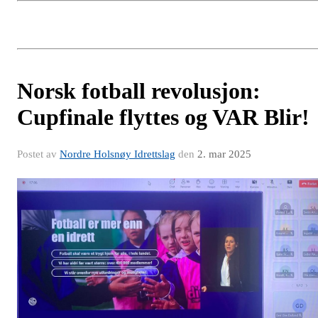
Norsk fotball revolusjon:
Cupfinale flyttes og VAR Blir!
Postet av
Nordre Holsnøy Idrettslag
den
2. mar 2025