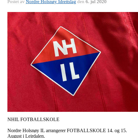
Postet av
Nordre Holsnøy Idrettslag
den
6. jul 2020
NHIL FOTBALLSKOLE
Nordre Holsnøy IL arrangerer FOTBALLSKOLE 14. og 15.
August i Leirdalen.