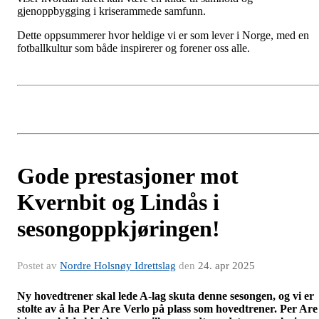
gjenoppbygging i kriserammede samfunn.
Dette oppsummerer hvor heldige vi er som lever i Norge, med en
fotballkultur som både inspirerer og forener oss alle.
Gode prestasjoner mot
Kvernbit og Lindås i
sesongoppkjøringen!
Postet av
Nordre Holsnøy Idrettslag
den
24. apr 2025
Ny hovedtrener skal lede A-lag skuta denne sesongen, og vi er
stolte av å ha Per Are Verlo på plass som hovedtrener. Per Are