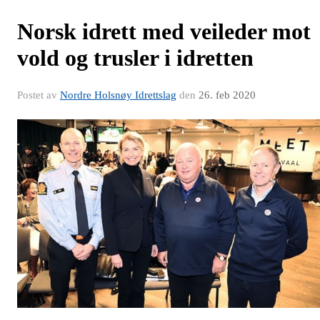
Norsk idrett med veileder mot
vold og trusler i idretten
Postet av
Nordre Holsnøy Idrettslag
den
26. feb 2020