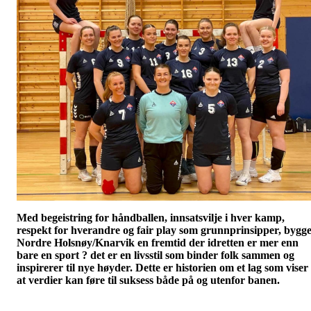
Med begeistring for håndballen, innsatsvilje i hver kamp,
respekt for hverandre og fair play som grunnprinsipper, bygg
Nordre Holsnøy/Knarvik en fremtid der idretten er mer enn
bare en sport ? det er en livsstil som binder folk sammen og
inspirerer til nye høyder. Dette er historien om et lag som viser
at verdier kan føre til suksess både på og utenfor banen.