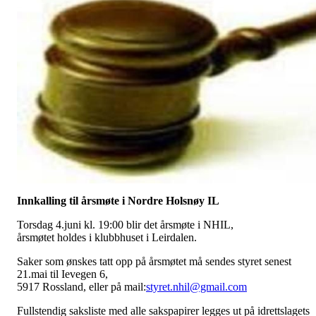
Innkalling til årsmøte i Nordre Holsnøy IL
Torsdag 4.juni kl. 19:00 blir det årsmøte i NHIL,
årsmøtet holdes i klubbhuset i Leirdalen.
Saker som ønskes tatt opp på årsmøtet må sendes styret senest
21.mai til
Ievegen 6,
5917 Rossland, eller på mail:
styret.nhil@gmail.com
Fullstendig saksliste med alle sakspapirer legges ut på idrettslagets