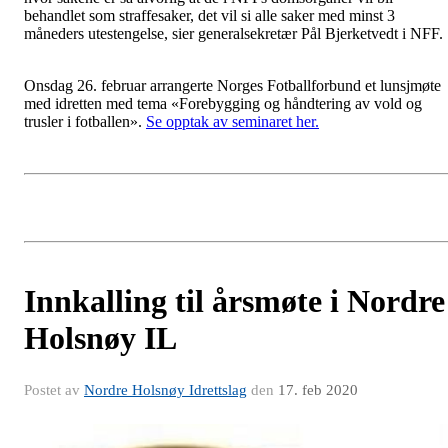
behandlet som straffesaker, det vil si alle saker med minst 3
måneders utestengelse, sier generalsekretær Pål Bjerketvedt i NFF.
Onsdag 26. februar arrangerte Norges Fotballforbund et lunsjmøte
med idretten med tema «Forebygging og håndtering av vold og
trusler i fotballen».
Se opptak av seminaret her.
Innkalling til årsmøte i Nordre
Holsnøy IL
Postet av
Nordre Holsnøy Idrettslag
den
17. feb 2020