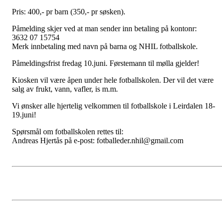
Pris: 400,- pr barn (350,- pr søsken).
Påmelding skjer ved at man sender inn betaling på kontonr:
3632 07 15754
Merk innbetaling med navn på barna og NHIL fotballskole.
Påmeldingsfrist fredag 10.juni. Førstemann til mølla gjelder!
Kiosken vil være åpen under hele fotballskolen. Der vil det være
salg av frukt, vann, vafler, is m.m.
Vi ønsker alle hjertelig velkommen til fotballskole i Leirdalen 18-
19.juni!
Spørsmål om fotballskolen rettes til:
Andreas Hjertås på e-post: fotballeder.nhil@gmail.com