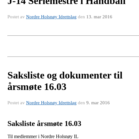
J-14 Seriemestre i Håndball
Postet av
Nordre Holsnøy Idrettslag
den
13. mar 2016
Saksliste og dokumenter til
årsmøte 16.03
Postet av
Nordre Holsnøy Idrettslag
den
9. mar 2016
Saksliste årsmøte 16.03
Til medlemmer i Nordre Holsnøy IL