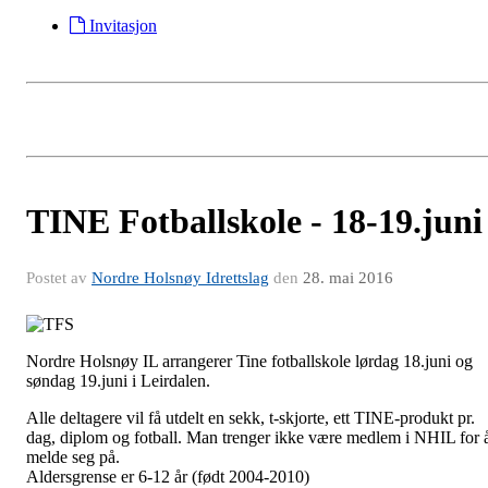
Invitasjon
TINE Fotballskole - 18-19.juni
Postet av
Nordre Holsnøy Idrettslag
den
28. mai 2016
Nordre Holsnøy IL arrangerer Tine fotballskole lørdag 18.juni og
søndag 19.juni i Leirdalen.
Alle deltagere vil få utdelt en sekk, t-skjorte, ett TINE-produkt pr.
dag, diplom og fotball. Man trenger ikke være medlem i NHIL for 
melde seg på.
Aldersgrense er 6-12 år (født 2004-2010)