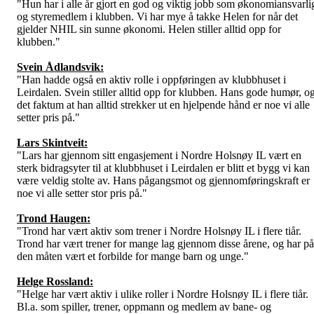
"Hun har i alle år gjort en god og viktig jobb som økonomiansvarli
og styremedlem i klubben. Vi har mye å takke Helen for når det
gjelder NHIL sin sunne økonomi. Helen stiller alltid opp for
klubben."
Svein Ådlandsvik:
"
Han hadde også en aktiv rolle i oppføringen av klubbhuset i
Leirdalen. Svein stiller alltid opp for klubben. Hans gode humør, o
det faktum at han alltid strekker ut en hjelpende hånd er noe vi alle
setter pris på."
Lars Skintveit:
"Lars har gjennom sitt engasjement i Nordre Holsnøy IL vært en
sterk bidragsyter til at klubbhuset i Leirdalen er blitt et bygg vi kan
være veldig stolte av. Hans pågangsmot og gjennomføringskraft er
noe vi alle setter stor pris på."
Trond Haugen:
"Trond har vært aktiv som trener i Nordre Holsnøy IL i flere tiår.
Trond har vært trener for mange lag gjennom disse årene, og har på
den måten vært et forbilde for mange barn og unge."
Helge Rossland:
"
Helge har vært aktiv i ulike roller i Nordre Holsnøy IL i flere tiår.
Bl.a. som spiller, trener, oppmann og medlem av bane- og