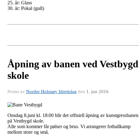
25. år: Glass
30. år: Pokal (gull)
Åpning av banen ved Vestbygd
skole
Postet av
Nordre Holsnøy Idrettslag
den
1. jun 2016
Onsdag 8.juni kl. 18:00 blir det offisiell åpning av kunstgressbanen
på Vestbygd skole.
Alle som kommer får pølser og brus. Vi arrangerer fotballkamp
mellom store og små.