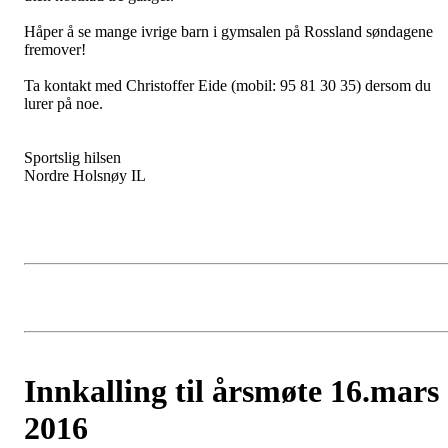
Håper å se mange ivrige barn i gymsalen på Rossland søndagene
fremover!
Ta kontakt med Christoffer Eide (mobil: 95 81 30 35) dersom du
lurer på noe.
Sportslig hilsen
Nordre Holsnøy IL
Innkalling til årsmøte 16.mars
2016