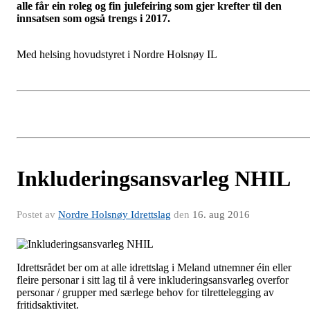
alle får ein roleg og fin julefeiring som gjer krefter til den
innsatsen som også trengs i 2017.
Med helsing hovudstyret i Nordre Holsnøy IL
Inkluderingsansvarleg NHIL
Postet av
Nordre Holsnøy Idrettslag
den
16. aug 2016
Idrettsrådet ber om at alle idrettslag i Meland utnemner éin eller
fleire personar i sitt lag til å vere inkluderingsansvarleg overfor
personar / grupper med særlege behov for tilrettelegging av
fritidsaktivitet.