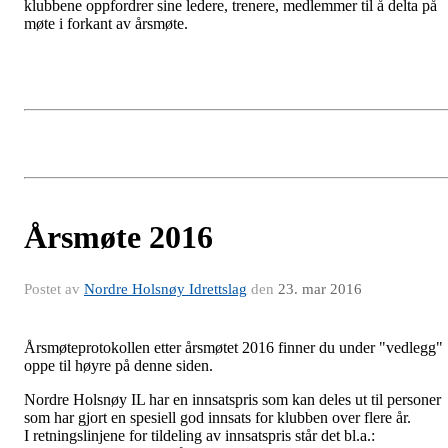
klubbene oppfordrer sine ledere, trenere, medlemmer til å delta på
møte i forkant av årsmøte.
Årsmøte 2016
Postet av
Nordre Holsnøy Idrettslag
den
23. mar 2016
Årsmøteprotokollen etter årsmøtet 2016 finner du under "vedlegg"
oppe til høyre på denne siden.
Nordre Holsnøy IL har en innsatspris som kan deles ut til personer
som har gjort en spesiell god innsats for klubben over flere år.
I retningslinjene for tildeling av innsatspris står det bl.a.: