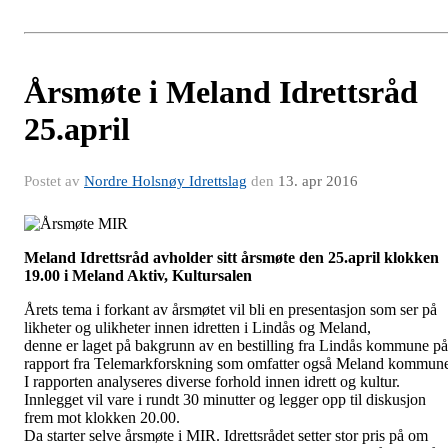
Årsmøte i Meland Idrettsråd
25.april
Postet av
Nordre Holsnøy Idrettslag
den
13. apr 2016
Meland Idrettsråd avholder sitt årsmøte den 25.april klokken
19.00 i Meland Aktiv, Kultursalen
Årets tema i forkant av årsmøtet vil bli en presentasjon som ser på
likheter og ulikheter innen idretten i Lindås og Meland,
denne er laget på bakgrunn av en bestilling fra Lindås kommune på
rapport fra Telemarkforskning som omfatter også Meland kommun
I rapporten analyseres diverse forhold innen idrett og kultur.
Innlegget vil vare i rundt 30 minutter og legger opp til diskusjon
frem mot klokken 20.00.
Da starter selve årsmøte i MIR. Idrettsrådet setter stor pris på om