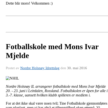
Dette blir moro! Velkommen :)
Fotballskole med Mons Ivar
Mjelde
Postet av
Nordre Holsnøy Idrettslag
den
30. mai 2016
Nordre Holsnøy IL arrangerer fotballskole med Mons Ivar Mjelde
20. - 23. juni i Leirdalen, Rossland. Fotballskolen er åpen for alle i
3.-7. klasse, uansett hvilken klubb spilleren er medlem i.
For at det ikke skal være noen tvil; Tine Fotballskole gjennomføres
som planlagt, men vi har altså et tilleggstilbud uken ette
rpå. Vi