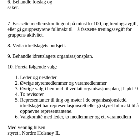
6. Behandle forslag og
saker
7. Fastsette medlemskontingent på minst kr 100, og treningsavgift,
eller gi gruppestyrene fullmakt til å fastsette treningsavgift for
gruppens aktivitet.
8. Vedta idrettslagets budsjett.
9. Behandle idrettslagets organisasjonsplan.
10. Foreta følgende valg:
Leder og nestleder
Øvrige styremedlemmer og varamedlemmer
Øvrige valg i henhold til vedtatt organisasjonsplan, jf. pkt. 9
To revisorer
Representanter til ting og møter i de organisasjonsledd
idrettslaget har representasjonsrett eller gi styret fullmakt til å
oppnevne representantene.
Valgkomité med leder, to medlemmer og ett varamedlem
Med vennlig hilsen
styret i Nordre Holsnøy IL