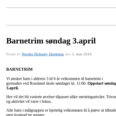
Barnetrim søndag 3.april
Postet av
Nordre Holsnøy Idrettslag
den
1. mar 2016
BARNETRIM
Vi ønsker barn i alderen 3 til 6 år velkommen til barnetrim i
gymsalen ved Rossland skole søndager kl. 11:00.
Oppstart sønda
3.april.
Her vil det bli varierte øvelser tilpasset ulike mestringsnivåer. Trivse
og aktivitet vil være i fokus.
Alle barn i målgruppen er hjertelig velkommen til å prøve ut tilbude
uten kostnad tre ganger.