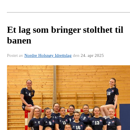
Et lag som bringer stolthet til
banen
Postet av
Nordre Holsnøy Idrettslag
den
24. apr 2025