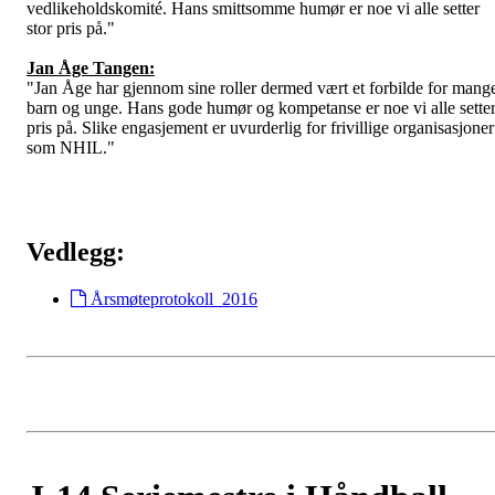
vedlikeholdskomité.
Hans smittsomme humør er noe vi alle setter
stor pris på.
"
Jan Åge Tangen:
"
Jan Åge har gjennom sine roller dermed vært et forbilde for mang
barn og unge. Hans gode humør og kompetanse er noe vi alle sette
pris på. Slike engasjement er uvurderlig for frivillige organisasjoner
som NHIL.
"
Vedlegg:
Årsmøteprotokoll_2016