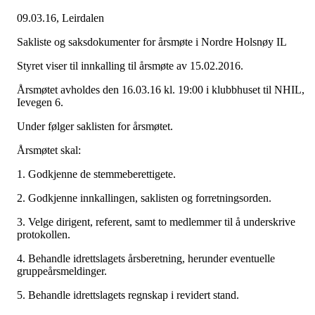
09.03.16, Leirdalen
Sakliste og saksdokumenter for årsmøte i Nordre Holsnøy IL
Styret viser til innkalling til årsmøte av 15.02.2016.
Årsmøtet avholdes den 16.03.16 kl. 19:00 i klubbhuset til NHIL,
Ievegen 6.
Under følger saklisten for årsmøtet.
Årsmøtet skal:
1. Godkjenne de stemmeberettigete.
2. Godkjenne innkallingen, saklisten og forretningsorden.
3. Velge dirigent, referent, samt to medlemmer til å underskrive
protokollen.
4. Behandle idrettslagets årsberetning, herunder eventuelle
gruppeårsmeldinger.
5. Behandle idrettslagets regnskap i revidert stand.