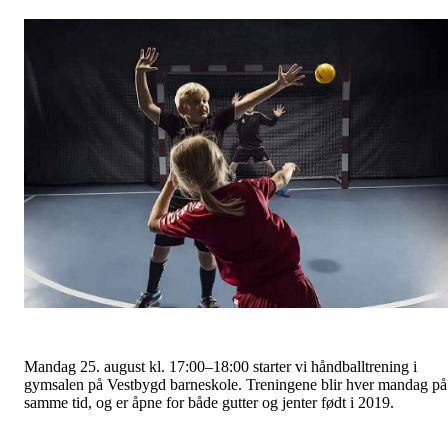
Mandag 25. august kl. 17:00–18:00 starter vi håndballtrening i
gymsalen på Vestbygd barneskole. Treningene blir hver mandag på
samme tid, og er åpne for både gutter og jenter født i 2019.