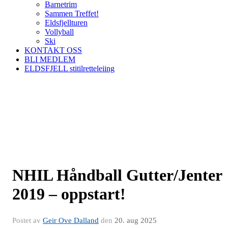
Barnetrim
Sammen Treffet!
Eldsfjellturen
Vollyball
Ski
KONTAKT OSS
BLI MEDLEM
ELDSFJELL stitilretteleiing
NHIL Håndball Gutter/Jenter
2019 – oppstart!
Postet av
Geir Ove Dalland
den
20. aug 2025