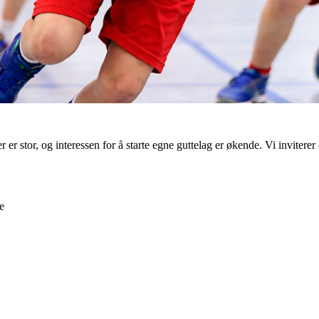
r er stor, og interessen for å starte egne guttelag er økende. Vi inviterer
e