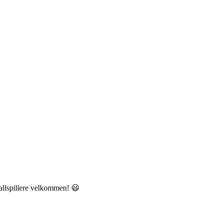
allspillere velkommen! 😃