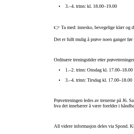
• 3.–4. trinn: kl. 18.00–19.00
👉 Ta med: innesko, bevegelige klær og d
Det er fullt mulig å prøve noen ganger før
Ordinære treningstider etter prøvetreninge
• 1.–2. trinn: Onsdag kl. 17.00–18.00
• 3.–4. trinn: Tirsdag kl. 17.00–18.00
Prøvetreningen ledes av trenerne på J6. Sa
hva det innebærer å være forelder i håndba
All videre informasjon deles via Spond. Kl