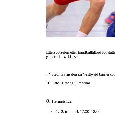
Etterspørselen etter håndballtilbud for gutte
gutter i 1.–4. klasse.
📍 Sted: Gymsalen på Vestbygd barneskol
📅 Dato: Tirsdag 3. februar
🕔 Treningstider
• 1.–2. trinn: kl. 17.00–18.00