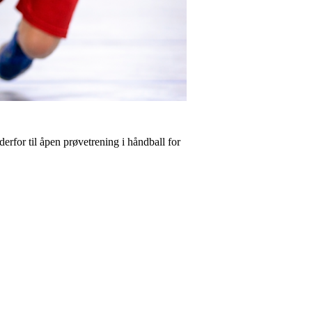
 derfor til åpen prøvetrening i håndball for