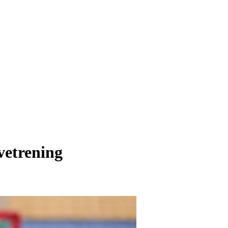
etrening