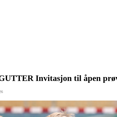
TER Invitasjon til åpen prøv
26