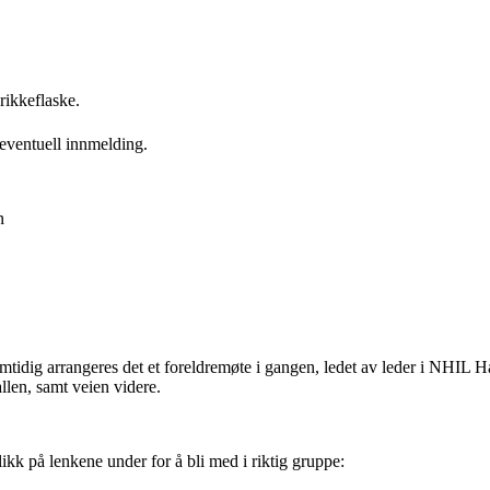
rikkeflaske.
 eventuell innmelding.
n
mtidig arrangeres det et foreldremøte i gangen, ledet av leder i NHIL Hå
llen, samt veien videre.
ikk på lenkene under for å bli med i riktig gruppe: