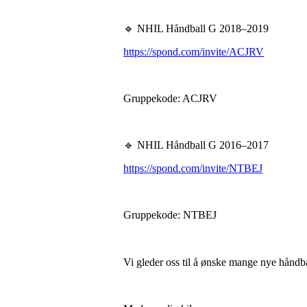
🔹 NHIL Håndball G 2018–2019
https://spond.com/invite/ACJRV
Gruppekode: ACJRV
🔹 NHIL Håndball G 2016–2017
https://spond.com/invite/NTBEJ
Gruppekode: NTBEJ
Vi gleder oss til å ønske mange nye håndb