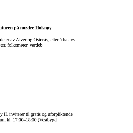
naturen på nordre Holsnøy
deler av Alver og Osterøy, etter å ha avvist
ster, folkemøter, vardeb
IL inviterer til gratis og uforpliktende
juni kl. 17:00–18:00 (Vestbygd