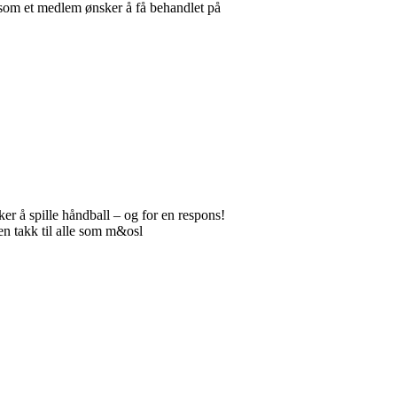
 som et medlem ønsker å få behandlet på
r å spille håndball – og for en respons!
en takk til alle som m&osl