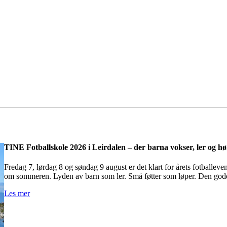
TINE Fotballskole 2026 i Leirdalen – der barna vokser, ler og hør
Fredag 7, lørdag 8 og søndag 9 august er det klart for årets fotballeve
om sommeren. Lyden av barn som ler. Små føtter som løper. Den god
Les mer