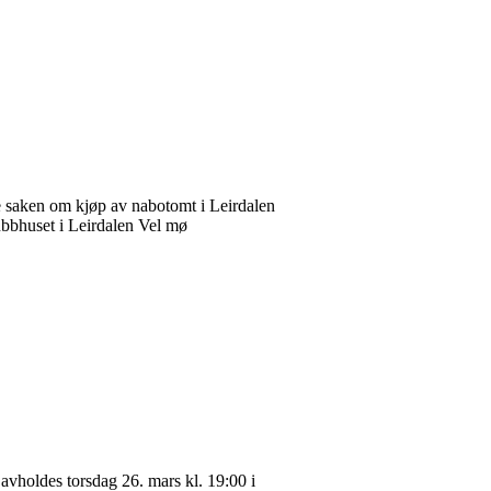
le saken om kjøp av nabotomt i Leirdalen
lubbhuset i Leirdalen Vel mø
 avholdes torsdag 26. mars kl. 19:00 i