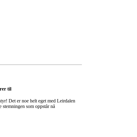
er til
ntyr! Det er noe helt eget med Leirdalen
e stemningen som oppstår nå