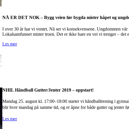
NÅ ER DET NOK – Bygg veien før bygda mister håpet og ungd
I over 30 år har vi ventet. Nå ser vi konsekvensene. Ungdommen vår slit
Lokalsamfunnet mister troen. Det er ikke bare en vei vi trenger – det e
Les mer
NHIL Håndball Gutter/Jenter 2019 – oppstart!
Mandag 25. august kl. 17:00–18:00 starter vi håndballtrening i gyms
blir hver mandag på samme tid, og er åpne for både gutter og jenter 
Les mer