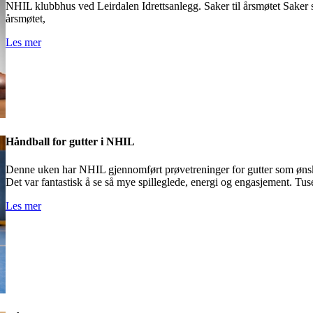
NHIL klubbhus ved Leirdalen Idrettsanlegg. Saker til årsmøtet Saker
årsmøtet,
Les mer
Håndball for gutter i NHIL
Denne uken har NHIL gjennomført prøvetreninger for gutter som ønske
Det var fantastisk å se så mye spilleglede, energi og engasjement. Tus
Les mer