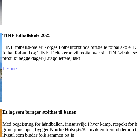
TINE fotballskole 2025
TINE fotballskole er Norges Fotballforbunds offisielle fotballskole. 
fotballforbund og TINE. Deltakerne vil motta hver sin TINE-drakt, sek
produkt begge dager (Litago lettere, lakt
Les mer
Et lag som bringer stolthet til banen
Med begeistring for håndballen, innsatsvilje i hver kamp, respekt for 
grunnprinsipper, bygger Nordre Holsnøy/Knarvik en fremtid der idrette
livsstil som binder folk sammen og in