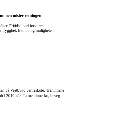
ommen mister retningen
er. Fritidstilbud forvitrer.
r trygghet, fremtid og muligheter.
alen på Vestbygd barneskole. Treningene
født i 2019. 👉 Ta med innesko, beveg