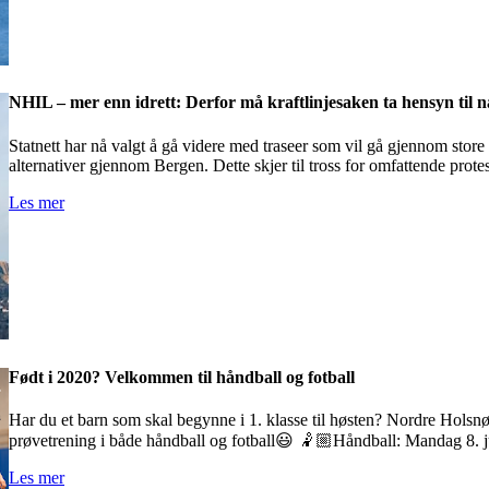
NHIL – mer enn idrett: Derfor må kraftlinjesaken ta hensyn til 
Statnett har nå valgt å gå videre med traseer som vil gå gjennom store 
alternativer gjennom Bergen. Dette skjer til tross for omfattende prote
Les mer
Født i 2020? Velkommen til håndball og fotball
Har du et barn som skal begynne i 1. klasse til høsten? Nordre Holsnøy 
prøvetrening i både håndball og fotball😃 🤾🏼Håndball: Mandag 8. 
Les mer