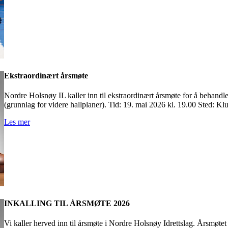
Ekstraordinært årsmøte
Nordre Holsnøy IL kaller inn til ekstraordinært årsmøte for å behand
(grunnlag for videre hallplaner). Tid: 19. mai 2026 kl. 19.00 Sted: K
Les mer
INKALLING TIL ÅRSMØTE 2026
Vi kaller herved inn til årsmøte i Nordre Holsnøy Idrettslag. Årsmøtet