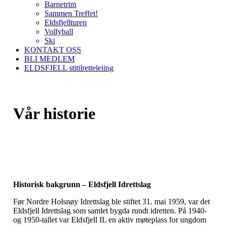
Barnetrim
Sammen Treffet!
Eldsfjellturen
Vollyball
Ski
KONTAKT OSS
BLI MEDLEM
ELDSFJELL stitilretteleiing
Vår historie
Historisk bakgrunn – Eldsfjell Idrettslag
Før Nordre Holsnøy Idrettslag ble stiftet 31. mai 1959, var det
Eldsfjell Idrettslag som samlet bygda rundt idretten. På 1940-
og 1950-tallet var Eldsfjell IL en aktiv møteplass for ungdom