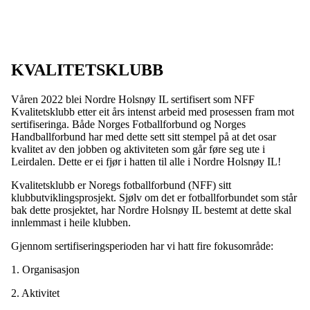
KVALITETSKLUBB
Våren 2022 blei Nordre Holsnøy IL sertifisert som NFF
Kvalitetsklubb etter eit års intenst arbeid med prosessen fram mot
sertifiseringa. Både Norges Fotballforbund og Norges
Handballforbund har med dette sett sitt stempel på at det osar
kvalitet av den jobben og aktiviteten som går føre seg ute i
Leirdalen. Dette er ei fjør i hatten til alle i Nordre Holsnøy IL!
Kvalitetsklubb er Noregs fotballforbund (NFF) sitt
klubbutviklingsprosjekt. Sjølv om det er fotballforbundet som står
bak dette prosjektet, har Nordre Holsnøy IL bestemt at dette skal
innlemmast i heile klubben.
Gjennom sertifiseringsperioden har vi hatt fire fokusområde:
1. Organisasjon
2. Aktivitet