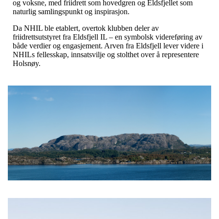
og voksne, med friidrett som hovedgren og Eldsfjellet som
naturlig samlingspunkt og inspirasjon.
Da NHIL ble etablert, overtok klubben deler av
friidrettsutstyret fra Eldsfjell IL – en symbolsk videreføring av
både verdier og engasjement. Arven fra Eldsfjell lever videre i
NHILs fellesskap, innsatsvilje og stolthet over å representere
Holsnøy.