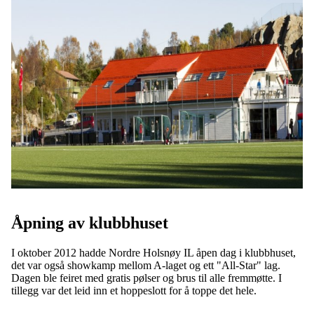
Åpning av klubbhuset
I oktober 2012 hadde Nordre Holsnøy IL åpen dag i klubbhuset,
det var også showkamp mellom A-laget og ett "All-Star" lag.
Dagen ble feiret med gratis pølser og brus til alle fremmøtte. I
tillegg var det leid inn et hoppeslott for å toppe det hele.