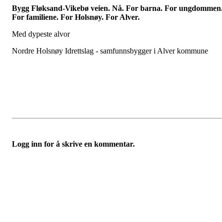
Bygg Fløksand-Vikebø veien. Nå.
For barna. For ungdommen
For familiene. For Holsnøy. For Alver.
Med dypeste alvor
Nordre Holsnøy Idrettslag - samfunnsbygger i Alver kommune
Logg inn for å skrive en kommentar.
Nordre Holsnøy Idrettslag