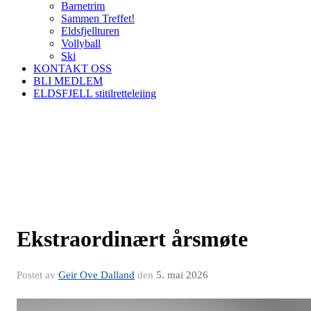
Barnetrim
Sammen Treffet!
Eldsfjellturen
Vollyball
Ski
KONTAKT OSS
BLI MEDLEM
ELDSFJELL stitilretteleiing
Ekstraordinært årsmøte
Postet av
Geir Ove Dalland
den
5. mai 2026