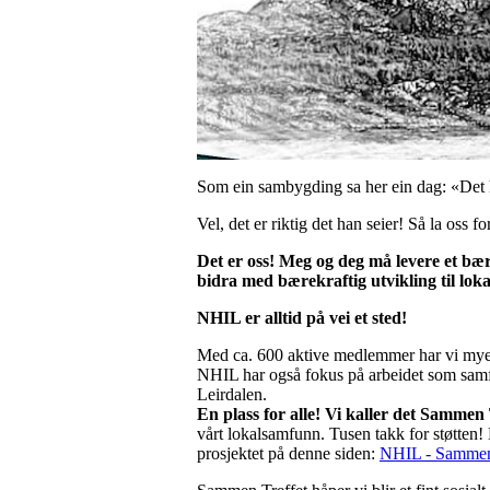
Som ein sambygding sa her ein dag: «Det ha
Vel, det er riktig det han seier! Så la oss for
Det er oss! Meg og deg må levere et bæ
bidra med bærekraftig utvikling til lo
NHIL er alltid på vei et sted!
Med ca. 600 aktive medlemmer har vi mye akt
NHIL har også fokus på arbeidet som samfu
Leirdalen.
En plass for alle! Vi kaller det Sammen
vårt lokalsamfunn. Tusen takk for støtten! 
prosjektet på denne siden:
NHIL - Sammen 