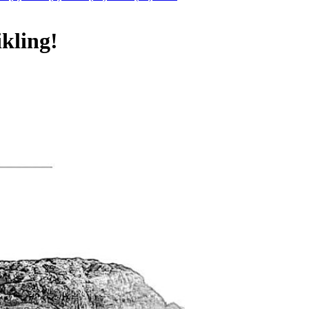
ikling!