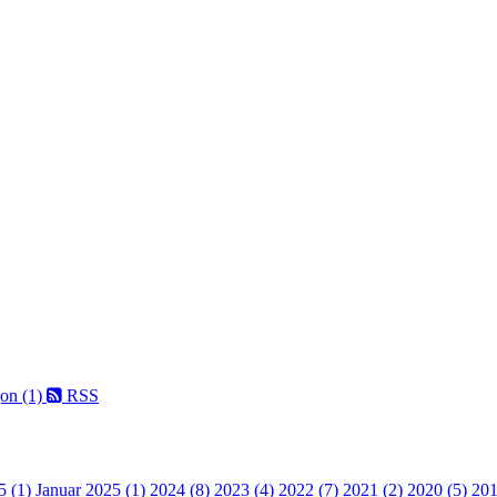
on (1)
RSS
5 (1)
Januar 2025 (1)
2024 (8)
2023 (4)
2022 (7)
2021 (2)
2020 (5)
201