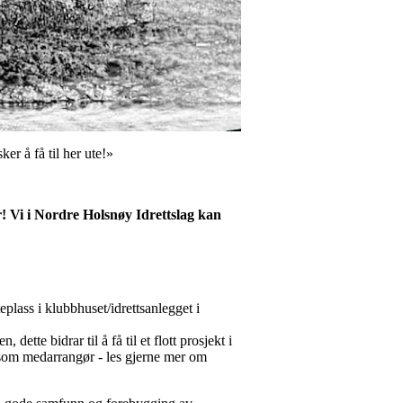
r å få til her ute!»
! Vi i Nordre Holsnøy Idrettslag kan
lass i klubbhuset/idrettsanlegget i
dette bidrar til å få til et flott prosjekt i
eg som medarrangør - les gjerne mer om