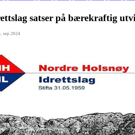
ttslag satser på bærekraftig utv
. sep 2024