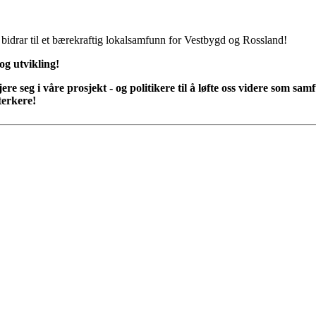
, bidrar til et bærekraftig lokalsamfunn for Vestbygd og Rossland!
og utvikling!
ere seg i våre prosjekt - og politikere til å løfte oss videre som sa
terkere!
g