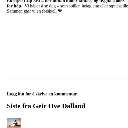
Eldsfjell Cup 3v3 – der fotball møter fantasi, og bygda spiller
for håp.
Vi håper å se deg – som spiller, heiagjeng eller støttespille
Sammen gjør vi en forskjell 💙
Logg inn for å skrive en kommentar.
Siste fra Geir Ove Dalland