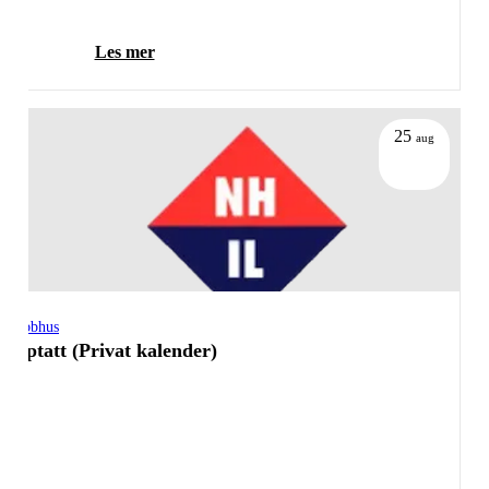
Les mer
25
aug
Klubbhus
Opptatt (Privat kalender)