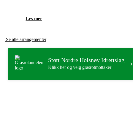
Les mer
Se alle arrangementer
Støtt Nordre Holsnøy Idrettslag
Klikk her og velg grasrotmottaker