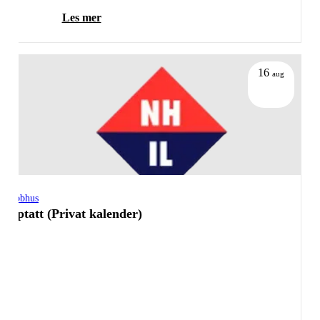
Les mer
16
aug
Klubbhus
Opptatt (Privat kalender)