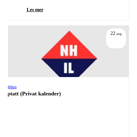
Les mer
22
aug
Klubbhus
Opptatt (Privat kalender)