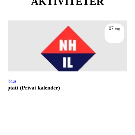
AKTIVITETER
07
aug
Klubbhus
Opptatt (Privat kalender)