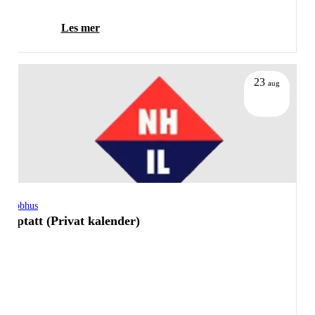
Les mer
23
aug
Klubbhus
Opptatt (Privat kalender)