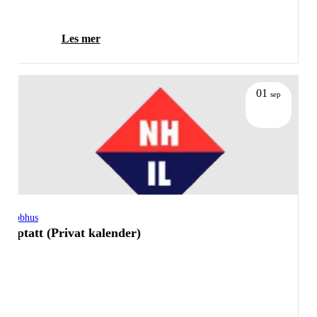
Les mer
01
sep
Klubbhus
Opptatt (Privat kalender)