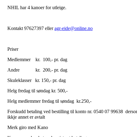
NHIL har 4 kanoer for utleige.
Kontakt 97627397 eller
agr-eide@online.no
Priser
Medlemmer kr. 100,- pr. dag
Andre kr. 200,- pr. dag
Skuleklasser kr. 150,- pr. dag
Helg fredag til søndag kr. 500,-
Helg medlemmer fredag til søndag kr.250,-
Forskudd betaling ved bestilling til konto nr. 0540 07 99638 ders
ikkje annet er avtalt
Merk giro med Kano