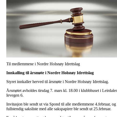
Til medlemmene i Nordre Holsnøy Idrettslag
Innkalling til årsmøte i Nordre Holsnøy Idrettslag
Styret innkaller herved til årsmøte i Nordre Holsnøy Idrettslag.
Årsmøtet avholdes tirsdag 7. mars kl. 18.00 i klubbhuset i Leirdale
Ievegen 6.
Invitasjon ble sendt ut via Spond til alle medlemmene 4.februar, og
fullstendig saksliste med alle sakspapirer ble sendt ut 25.februar.