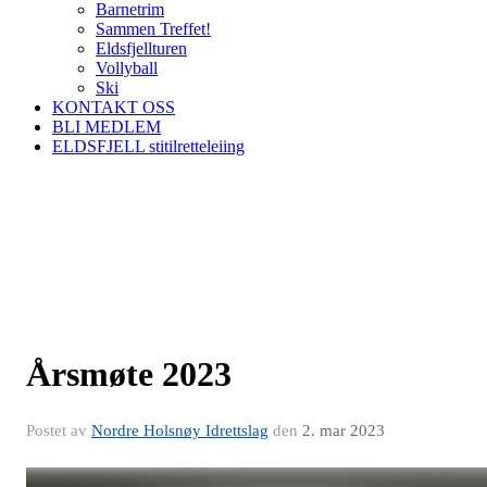
Barnetrim
Sammen Treffet!
Eldsfjellturen
Vollyball
Ski
KONTAKT OSS
BLI MEDLEM
ELDSFJELL stitilretteleiing
Årsmøte 2023
Postet av
Nordre Holsnøy Idrettslag
den
2. mar 2023