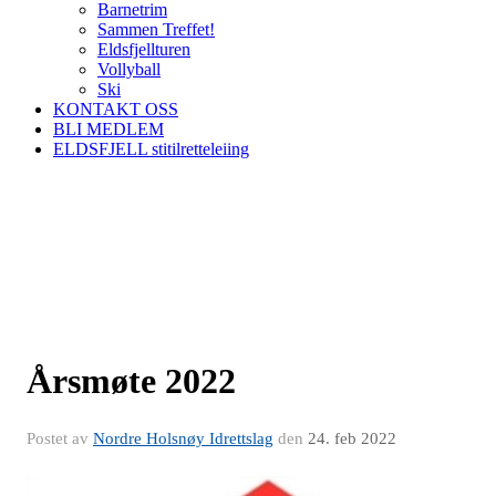
Barnetrim
Sammen Treffet!
Eldsfjellturen
Vollyball
Ski
KONTAKT OSS
BLI MEDLEM
ELDSFJELL stitilretteleiing
Årsmøte 2022
Postet av
Nordre Holsnøy Idrettslag
den
24. feb 2022