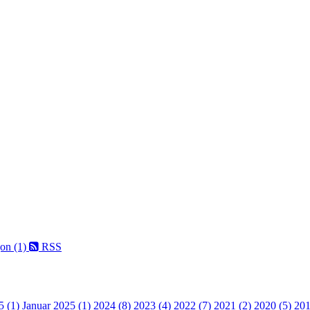
on (1)
RSS
5 (1)
Januar 2025 (1)
2024 (8)
2023 (4)
2022 (7)
2021 (2)
2020 (5)
201