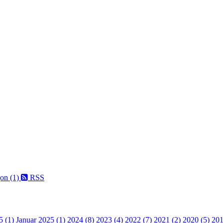
on (1)
RSS
5 (1)
Januar 2025 (1)
2024 (8)
2023 (4)
2022 (7)
2021 (2)
2020 (5)
201