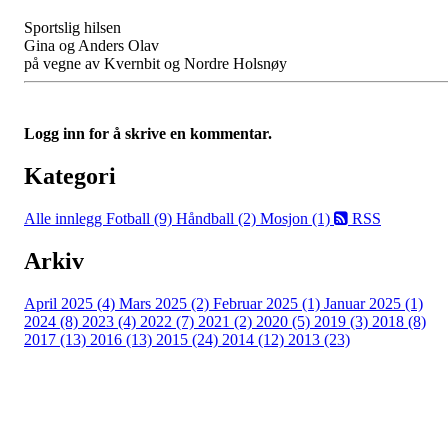
Sportslig hilsen
Gina og Anders Olav
på vegne av Kvernbit og Nordre Holsnøy
Logg inn for å skrive en kommentar.
Kategori
Alle innlegg
Fotball (9)
Håndball (2)
Mosjon (1)
RSS
Arkiv
April 2025 (4)
Mars 2025 (2)
Februar 2025 (1)
Januar 2025 (1)
2024 (8)
2023 (4)
2022 (7)
2021 (2)
2020 (5)
2019 (3)
2018 (8)
2017 (13)
2016 (13)
2015 (24)
2014 (12)
2013 (23)