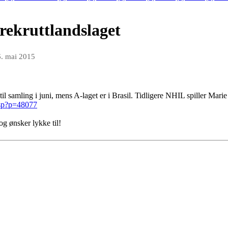
rekruttlandslaget
. mai 2015
til samling i juni, mens A-laget er i Brasil. Tidligere NHIL spiller Mari
asp?p=48077
og ønsker lykke til!