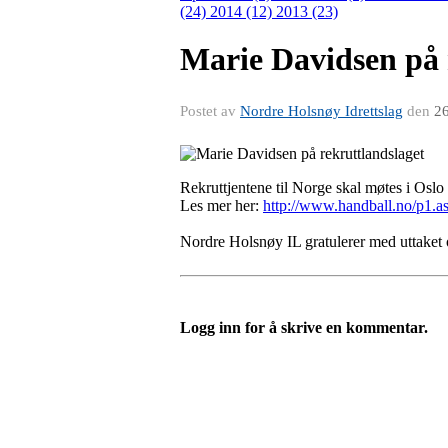
(24)
2014 (12)
2013 (23)
Marie Davidsen på 
Postet av
Nordre Holsnøy Idrettslag
den
26
Rekruttjentene til Norge skal møtes i Oslo 
Les mer her:
http://www.handball.no/p1.
Nordre Holsnøy IL gratulerer med uttaket 
Logg inn for å skrive en kommentar.