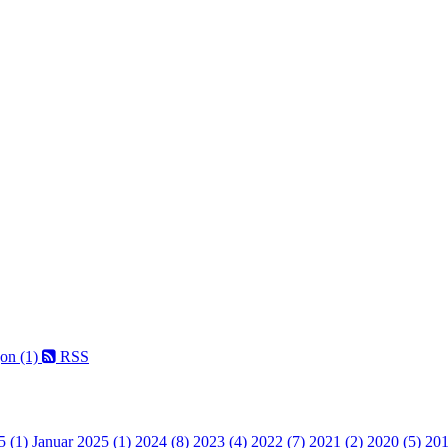
on (1)
RSS
5 (1)
Januar 2025 (1)
2024 (8)
2023 (4)
2022 (7)
2021 (2)
2020 (5)
201