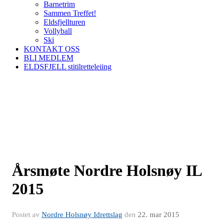
Barnetrim
Sammen Treffet!
Eldsfjellturen
Vollyball
Ski
KONTAKT OSS
BLI MEDLEM
ELDSFJELL stitilretteleiing
Årsmøte Nordre Holsnøy IL
2015
Postet av
Nordre Holsnøy Idrettslag
den
22. mar 2015