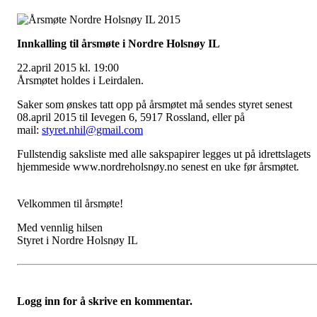
Innkalling til årsmøte i Nordre Holsnøy IL
22.april 2015 kl. 19:00
Årsmøtet holdes i Leirdalen.
Saker som ønskes tatt opp på årsmøtet må sendes styret senest
08.april 2015 til Ievegen 6,
5917 Rossland, eller på
mail:
styret.nhil@gmail.com
Fullstendig saksliste med alle sakspapirer legges ut på idrettslagets
hjemmeside www.nordreholsnøy.no senest en uke før årsmøtet
.
Velkommen til årsmøte!
Med vennlig hilsen
Styret i Nordre Holsnøy IL
Logg inn for å skrive en kommentar.