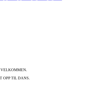
G VELKOMMEN.
 OPP TIL DANS.