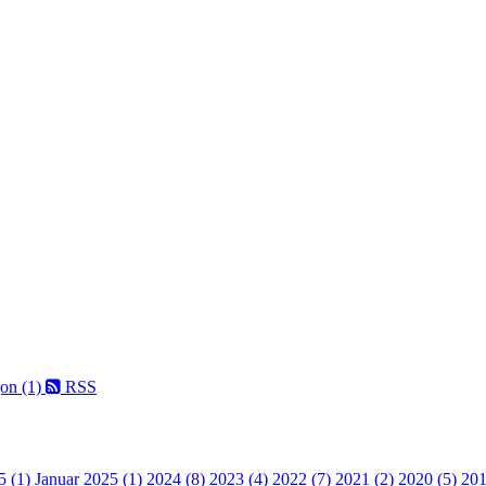
on (1)
RSS
5 (1)
Januar 2025 (1)
2024 (8)
2023 (4)
2022 (7)
2021 (2)
2020 (5)
201