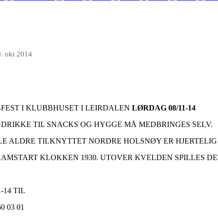
. okt 2014
BFEST I KLUBBHUSET I LEIRDALEN
LØRDAG
08/11-14
. DRIKKE TIL SNACKS OG HYGGE MÅ MEDBRINGES SELV.
ALLE ALDRE TILKNYTTET NORDRE HOLSNØY ER HJERTELI
RAMSTART KLOKKEN 1930. UTOVER KVELDEN SPILLES DET
14 TIL
 03 01