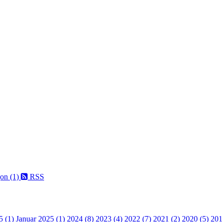
on (1)
RSS
5 (1)
Januar 2025 (1)
2024 (8)
2023 (4)
2022 (7)
2021 (2)
2020 (5)
201