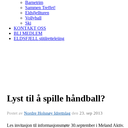
Barnetrim
Sammen Treffet!
Eldsfjellturen
Vollyball
Ski
KONTAKT OSS
BLI MEDLEM
ELDSFJELL stitilretteleiing
Lyst til å spille håndball?
Postet av
Nordre Holsnøy Idrettslag
den
23. sep 2013
Les invitasjon til informasjonsmøte 30.september i Meland Aktiv.