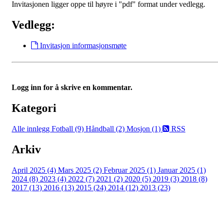
Invitasjonen ligger oppe til høyre i "pdf" format under vedlegg.
Vedlegg:
Invitasjon informasjonsmøte
Logg inn for å skrive en kommentar.
Kategori
Alle innlegg
Fotball (9)
Håndball (2)
Mosjon (1)
RSS
Arkiv
April 2025 (4)
Mars 2025 (2)
Februar 2025 (1)
Januar 2025 (1)
2024 (8)
2023 (4)
2022 (7)
2021 (2)
2020 (5)
2019 (3)
2018 (8)
2017 (13)
2016 (13)
2015 (24)
2014 (12)
2013 (23)