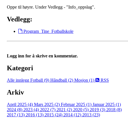
Oppe til høyre. Under Vedlegg - "Info_oppslag".
Vedlegg:
Program_Tine_Fotballskole
Logg inn for å skrive en kommentar.
Kategori
Alle innlegg
Fotball (9)
Håndball (2)
Mosjon (1)
RSS
Arkiv
April 2025 (4)
Mars 2025 (2)
Februar 2025 (1)
Januar 2025 (1)
2024 (8)
2023 (4)
2022 (7)
2021 (2)
2020 (5)
2019 (3)
2018 (8)
2017 (13)
2016 (13)
2015 (24)
2014 (12)
2013 (23)