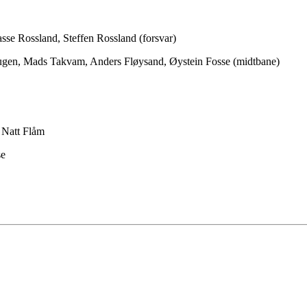
sse Rossland, Steffen Rossland (forsvar)
gen, Mads Takvam, Anders Fløysand, Øystein Fosse (midtbane)
, Natt Flåm
se