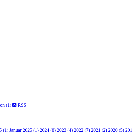
on (1)
RSS
5 (1)
Januar 2025 (1)
2024 (8)
2023 (4)
2022 (7)
2021 (2)
2020 (5)
201