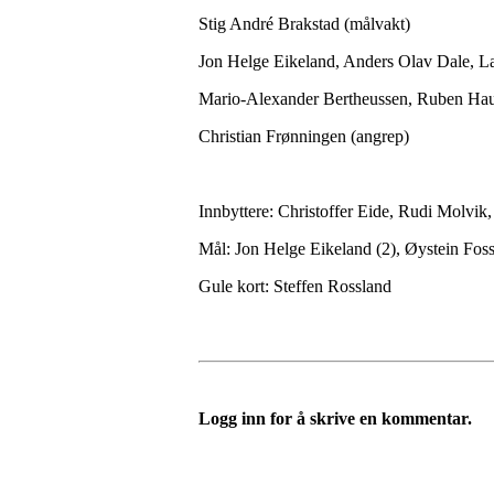
Stig André Brakstad (målvakt)
Jon Helge Eikeland, Anders Olav Dale, La
Mario-Alexander Bertheussen, Ruben Hau
Christian Frønningen (angrep)
Innbyttere: Christoffer Eide, Rudi Molvik
Mål: Jon Helge Eikeland (2), Øystein Fos
Gule kort: Steffen Rossland
Logg inn for å skrive en kommentar.