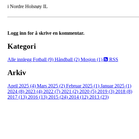
i Nordre Holsnøy IL
Logg inn for å skrive en kommentar.
Kategori
Alle innlegg
Fotball (9)
Håndball (2)
Mosjon (1)
RSS
Arkiv
April 2025 (4)
Mars 2025 (2)
Februar 2025 (1)
Januar 2025 (1)
2024 (8)
2023 (4)
2022 (7)
2021 (2)
2020 (5)
2019 (3)
2018 (8)
2017 (13)
2016 (13)
2015 (24)
2014 (12)
2013 (23)
Nordre Holsnøy Idrettslag