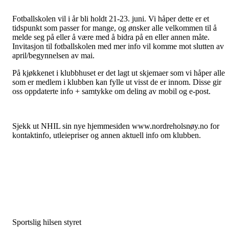
Fotballskolen vil i år bli holdt 21-23. juni. Vi håper dette er et
tidspunkt som passer for mange, og ønsker alle velkommen til å
melde seg på eller å være med å bidra på en eller annen måte.
Invitasjon til fotballskolen med mer info vil komme mot slutten av
april/begynnelsen av mai.
På kjøkkenet i klubbhuset er det lagt ut skjemaer som vi håper alle
som er medlem i klubben kan fylle ut visst de er innom. Disse gir
oss oppdaterte info + samtykke om deling av mobil og e-post.
Sjekk ut NHIL sin nye hjemmesiden www.nordreholsnøy.no for
kontaktinfo, utleiepriser og annen aktuell info om klubben.
Sportslig hilsen styret