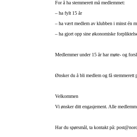
For å ha stemmerett må medlemmet:
– ha fylt 15 år
– ha vært medlem av klubben i minst én 
– ha gjort opp sine økonomiske forpliktelse
Medlemmer under 15 år har møte- og forsla
Ønsker du å bli medlem og få stemmerett 
Velkommen
Vi ønsker ditt engasjement. Alle medlemmer
Har du spørsmål, ta kontakt på: post@nor