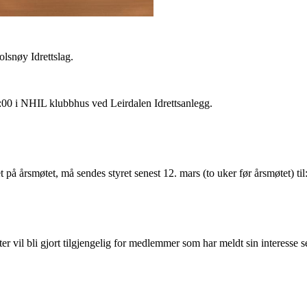
olsnøy Idrettslag.
:00 i NHIL klubbhus ved Leirdalen Idrettsanlegg.
på årsmøtet, må sendes styret senest 12. mars (to uker før årsmøtet) t
r vil bli gjort tilgjengelig for medlemmer som har meldt sin interesse s