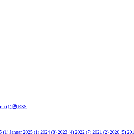
on (1)
RSS
5 (1)
Januar 2025 (1)
2024 (8)
2023 (4)
2022 (7)
2021 (2)
2020 (5)
201