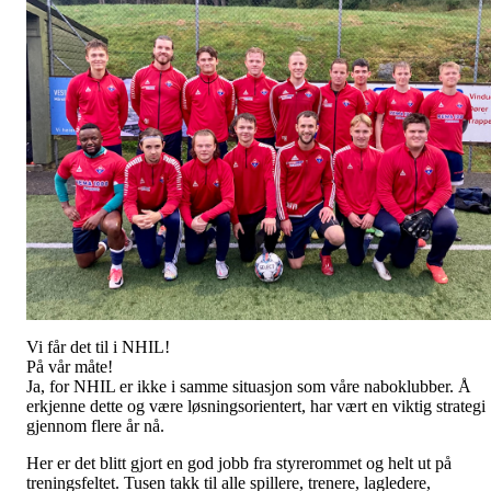
Vi får det til i NHIL!
På vår måte!
Ja, for NHIL er ikke i samme situasjon som våre naboklubber. Å
erkjenne dette og være løsningsorientert, har vært en viktig strategi
gjennom flere år nå.
Her er det blitt gjort en god jobb fra styrerommet og helt ut på
treningsfeltet. Tusen takk til alle spillere, trenere, lagledere,