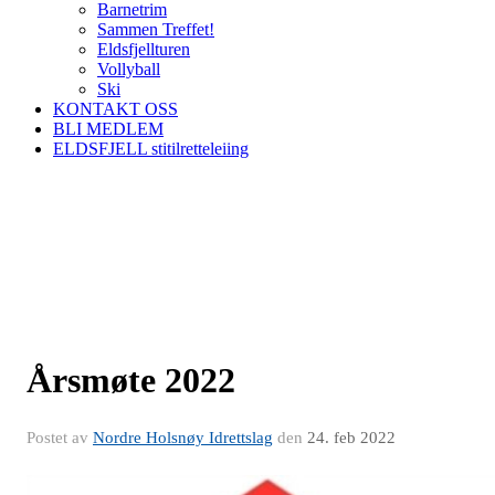
Barnetrim
Sammen Treffet!
Eldsfjellturen
Vollyball
Ski
KONTAKT OSS
BLI MEDLEM
ELDSFJELL stitilretteleiing
Årsmøte 2022
Postet av
Nordre Holsnøy Idrettslag
den
24. feb 2022