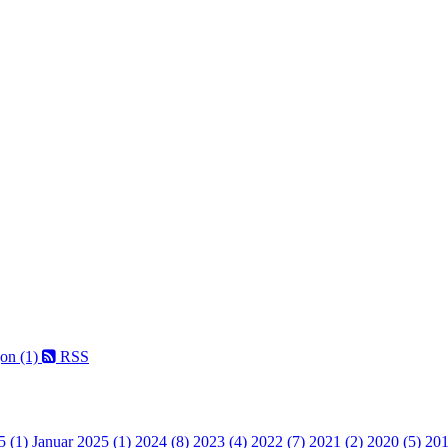
on (1)
RSS
5 (1)
Januar 2025 (1)
2024 (8)
2023 (4)
2022 (7)
2021 (2)
2020 (5)
201