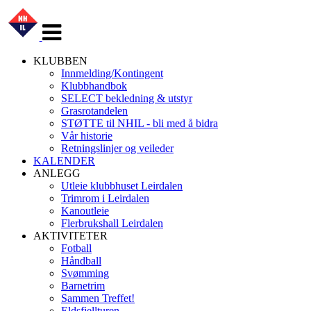
Veksle
navigasjon
KLUBBEN
Innmelding/Kontingent
Klubbhandbok
SELECT bekledning & utstyr
Grasrotandelen
STØTTE til NHIL - bli med å bidra
Vår historie
Retningslinjer og veileder
KALENDER
ANLEGG
Utleie klubbhuset Leirdalen
Trimrom i Leirdalen
Kanoutleie
Flerbrukshall Leirdalen
AKTIVITETER
Fotball
Håndball
Svømming
Barnetrim
Sammen Treffet!
Eldsfjellturen