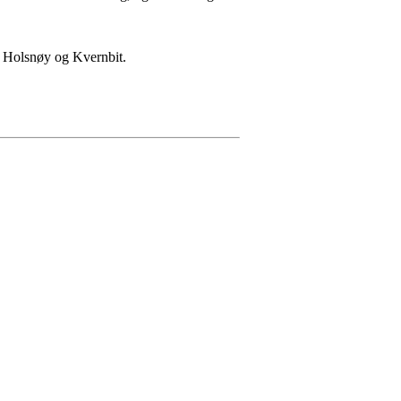
re Holsnøy og Kvernbit.