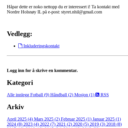
Håpar dette er noko nettopp du er interessert i! Ta kontakt med
Nordre Holsnøy IL på e-post: styret.nhil@gmail.com
Vedlegg:
Inkluderingskontakt
Logg inn for å skrive en kommentar.
Kategori
Alle innlegg
Fotball (9)
Håndball (2)
Mosjon (1)
RSS
Arkiv
April 2025 (4)
Mars 2025 (2)
Februar 2025 (1)
Januar 2025 (1)
2024 (8)
2023 (4)
2022 (7)
2021 (2)
2020 (5)
2019 (3)
2018 (8)