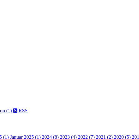
on (1)
RSS
5 (1)
Januar 2025 (1)
2024 (8)
2023 (4)
2022 (7)
2021 (2)
2020 (5)
201