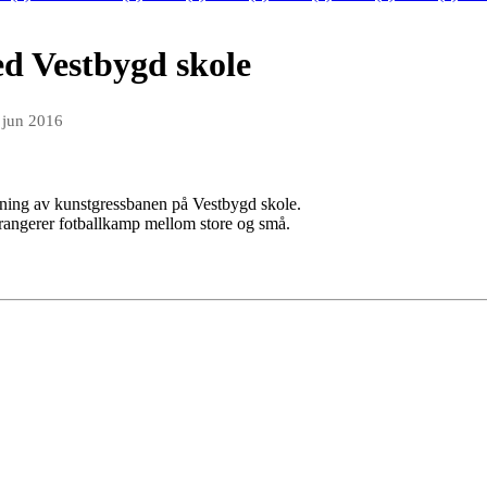
d Vestbygd skole
 jun 2016
 åpning av kunstgressbanen på Vestbygd skole.
rangerer fotballkamp mellom store og små.