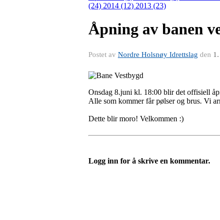
(24)
2014 (12)
2013 (23)
Åpning av banen ve
Postet av
Nordre Holsnøy Idrettslag
den
1.
Onsdag 8.juni kl. 18:00 blir det offisiell
Alle som kommer får pølser og brus. Vi ar
Dette blir moro! Velkommen :)
Logg inn for å skrive en kommentar.