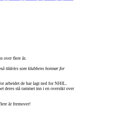
n over flere år.
gså tildeles som klubbens honnør for
or arbeidet de har lagt ned for NHIL.
 deres stå rammet inn i en oversikt over
flere år fremover!