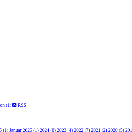
on (1)
RSS
5 (1)
Januar 2025 (1)
2024 (8)
2023 (4)
2022 (7)
2021 (2)
2020 (5)
201