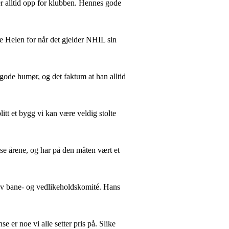
ller alltid opp for klubben. Hennes gode
e Helen for når det gjelder NHIL sin
 gode humør, og det faktum at han alltid
itt et bygg vi kan være veldig stolte
sse årene, og har på den måten vært et
m av bane- og vedlikeholdskomité.
Hans
er noe vi alle setter pris på. Slike