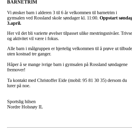
BARNETRIM
Vi ønsker barn i alderen 3 til 6 år velkommen til barnetrim i
gymsalen ved Rossland skole søndager kl. 11:00.
Oppstart sønda
3.april.
Her vil det bli varierte øvelser tilpasset ulike mestringsnivåer. Trivse
og aktivitet vil være i fokus.
Alle barn i målgruppen er hjertelig velkommen til å prøve ut tilbude
uten kostnad tre ganger.
Håper å se mange ivrige barn i gymsalen på Rossland søndagene
fremover!
Ta kontakt med Christoffer Eide (mobil: 95 81 30 35) dersom du
lurer på noe.
Sportslig hilsen
Nordre Holsnøy IL