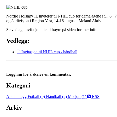
Nordre Holsnøy IL inviterer til NHIL cup for damelagene i 5., 6., 7
og 8. divisjon i Region Vest, 14-16.august i Meland Aktiv.
Se vedlagt invitasjon ute til høyre på siden for mer info.
Vedlegg:
Invitasjon til NHIL cup - håndball
Logg inn for å skrive en kommentar.
Kategori
Alle innlegg
Fotball (9)
Håndball (2)
Mosjon (1)
RSS
Arkiv